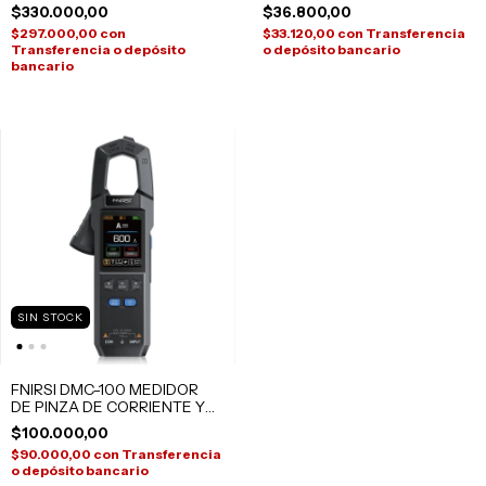
MULTIFUNCIONAL
$330.000,00
$36.800,00
$297.000,00
con
$33.120,00
con
Transferencia
Transferencia o depósito
o depósito bancario
bancario
SIN STOCK
FNIRSI DMC-100 MEDIDOR
DE PINZA DE CORRIENTE Y
VOLTAJE DC AC
$100.000,00
MULTIMETRO DIGITAL
$90.000,00
con
Transferencia
o depósito bancario