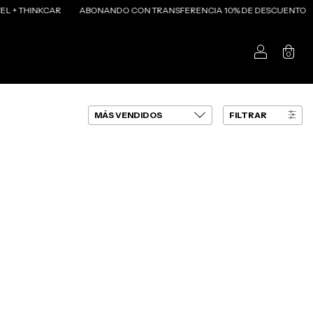
 + THINKCAR
ABONANDO CON TRANSFERENCIA 10% DE DESCUENTO
0
FILTRAR