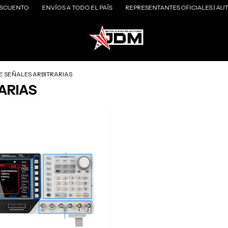
CUENTO
ENVÍOS A TODO EL PAÍS
REPRESENTANTES OFICIALES | AUTEL
 SEÑALES ARBITRARIAS
ARIAS