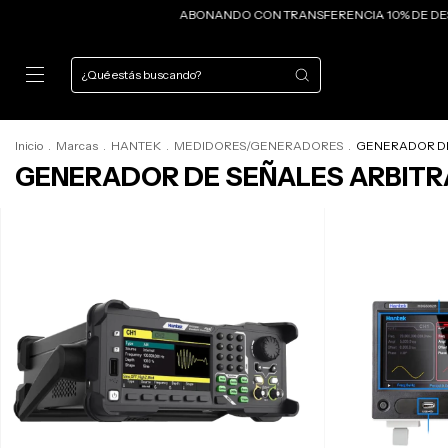
ABONANDO CON TRANSFERENCIA 10% DE DES
Inicio
.
Marcas
.
HANTEK
.
MEDIDORES/GENERADORES
.
GENERADOR DE
GENERADOR DE SEÑALES ARBITR