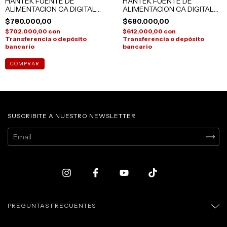
HANTEK FUENTE DE
HANTEK FUENTE DE
ALIMENTACION CA DIGITAL
ALIMENTACION CA DIGITAL
APE11L500 SALIDA 500VA
HAP11L500 / HAP11L1000
$780.000,00
$680.000,00
$702.000,00
con
$612.000,00
con
Transferencia o depósito
Transferencia o depósito
bancario
bancario
SUSCRIBITE A NUESTRO NEWSLETTER
PREGUNTAS FRECUENTES