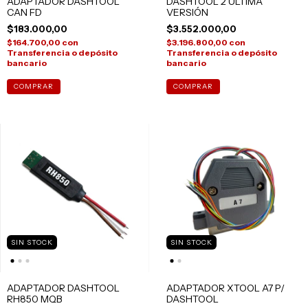
ADAPTADOR DASHTOOL
DASHTOOL 2 ULTIMA
CAN FD
VERSIÓN
$183.000,00
$3.552.000,00
$164.700,00
con
$3.196.800,00
con
Transferencia o depósito
Transferencia o depósito
bancario
bancario
SIN STOCK
SIN STOCK
ADAPTADOR DASHTOOL
ADAPTADOR XTOOL A7 P/
RH850 MQB
DASHTOOL