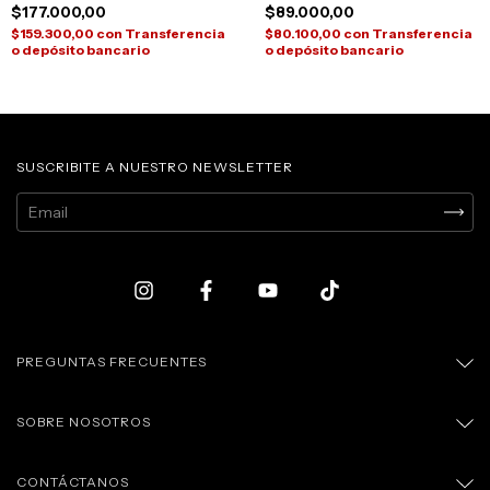
$177.000,00
$89.000,00
$159.300,00
con
Transferencia
$80.100,00
con
Transferencia
o depósito bancario
o depósito bancario
SUSCRIBITE A NUESTRO NEWSLETTER
PREGUNTAS FRECUENTES
SOBRE NOSOTROS
CONTÁCTANOS