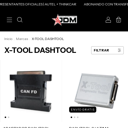
ESENTANTES OFICIALES | AUTEL + THINKCAR
ABONANDO CON TRANSFER
0
Inicio
.
Marcas
.
X-TOOL DASHTOOL
X-TOOL DASHTOOL
FILTRAR
ENVÍO GRATIS