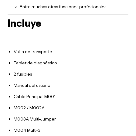
Entre muchas otras funciones profesionales.
Incluye
Valija de transporte
Tablet de diagnóstico
2 fusibles
Manual del usuario
Cable Principal M001
M002 / M002A
M003A Multi-Jumper
M004 Multi-3