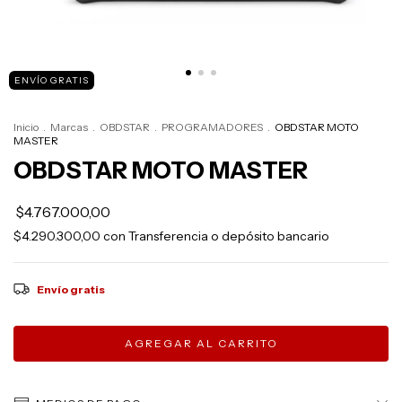
ENVÍO GRATIS
Inicio
.
Marcas
.
OBDSTAR
.
PROGRAMADORES
.
OBDSTAR MOTO
MASTER
OBDSTAR MOTO MASTER
$4.767.000,00
$4.290.300,00
con
Transferencia o depósito bancario
Envío gratis