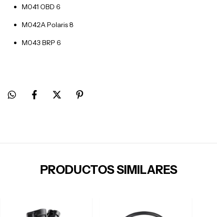
M041 OBD 6
M042A Polaris 8
M043 BRP 6
PRODUCTOS SIMILARES