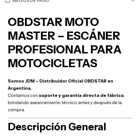
MEDIOS DE PAGO
OBDSTAR MOTO
MASTER – ESCÁNER
PROFESIONAL PARA
MOTOCICLETAS
Somos JDM – Distribuidor Oficial OBDSTAR en
Argentina.
Contamos con
soporte y garantía directa de fábrica
,
brindando asesoramiento técnico antes y después de la
compra.
Descripción General