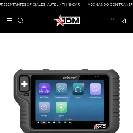
ES OFICIALES | AUTEL + THINKCAR
ABONANDO CON TRANSFERENCIA 1
0