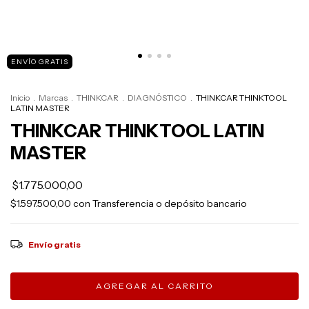
ENVÍO GRATIS
Inicio
.
Marcas
.
THINKCAR
.
DIAGNÓSTICO
.
THINKCAR THINKTOOL
LATIN MASTER
THINKCAR THINKTOOL LATIN
MASTER
$1.775.000,00
$1.597.500,00
con
Transferencia o depósito bancario
Envío gratis