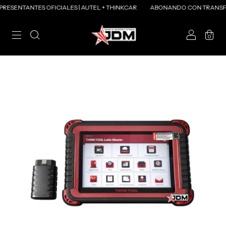
TES OFICIALES | AUTEL + THINKCAR
ABONANDO CON TRANSFERENCIA 
0