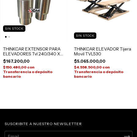
SIN STOCK
SIN STOCK
THINKCAR EXTENSOR PARA
THINKCAR ELEVADOR Tijera
ELEVADORES Tvl 240/340 X4
Movil TVL530
UNIDADES
$167.200,00
$5.065.000,00
$150.480,00
con
$4.558.500,00
con
Transferencia o depósito
Transferencia o depósito
bancario
bancario
SUSCRIBITE A NUESTRO NEWSLETTER