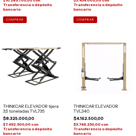
$10.289.700,00
con
$5.454.000,00
con
Transferencia o depósito
Transferencia o depósito
bancario
bancario
COMPRAR
COMPRAR
THINKCAR ELEVADOR tijera
THINKCAR ELEVADOR
3,5 toneladas TVL735
TVL340
$8.325.000,00
$4.162.500,00
$7.492.500,00
con
$3.746.250,00
con
Transferencia o depósito
Transferencia o depósito
bancario
bancario