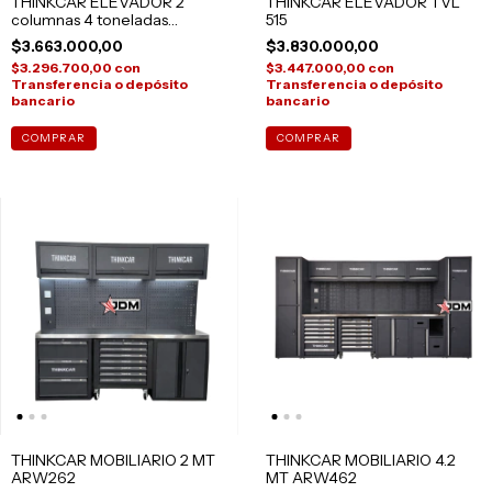
THINKCAR ELEVADOR 2
THINKCAR ELEVADOR TVL
columnas 4 toneladas
515
TVL240
$3.663.000,00
$3.830.000,00
$3.296.700,00
con
$3.447.000,00
con
Transferencia o depósito
Transferencia o depósito
bancario
bancario
COMPRAR
THINKCAR MOBILIARIO 2 MT
THINKCAR MOBILIARIO 4.2
ARW262
MT ARW462