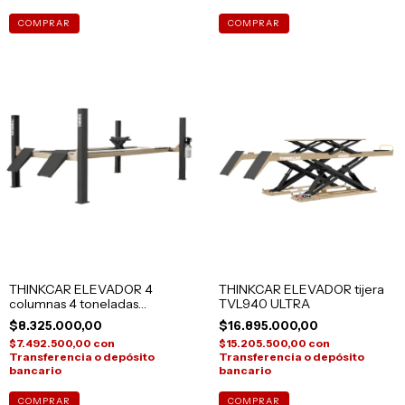
COMPRAR
THINKCAR ELEVADOR 4
THINKCAR ELEVADOR tijera
columnas 4 toneladas
TVL940 ULTRA
TVL440
$8.325.000,00
$16.895.000,00
$7.492.500,00
con
$15.205.500,00
con
Transferencia o depósito
Transferencia o depósito
bancario
bancario
COMPRAR
COMPRAR