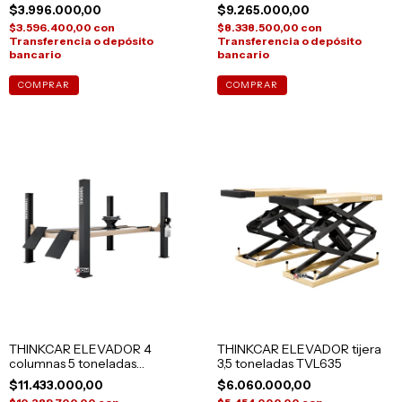
$3.996.000,00
$9.265.000,00
$3.596.400,00
con
$8.338.500,00
con
Transferencia o depósito
Transferencia o depósito
bancario
bancario
THINKCAR ELEVADOR 4
THINKCAR ELEVADOR tijera
columnas 5 toneladas
3,5 toneladas TVL635
TVL450
$11.433.000,00
$6.060.000,00